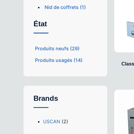
Nid de coffrets (1)
État
Produits neufs (29)
Produits usagés (14)
Class
Brands
USCAN
(2)