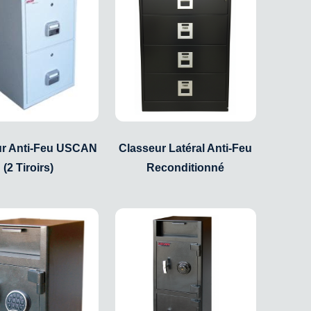
ur Anti-Feu USCAN
Classeur Latéral Anti-Feu
(2 Tiroirs)
Reconditionné