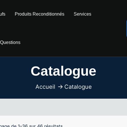
ufs
Produits Reconditionnés
Services
 Questions
Catalogue
Accueil
Catalogue
hage de 1–36 sur 46 résultats