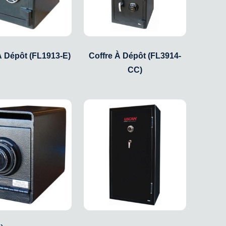
À Dépôt (FL1913-E)
Coffre À Dépôt (FL3914-
CC)