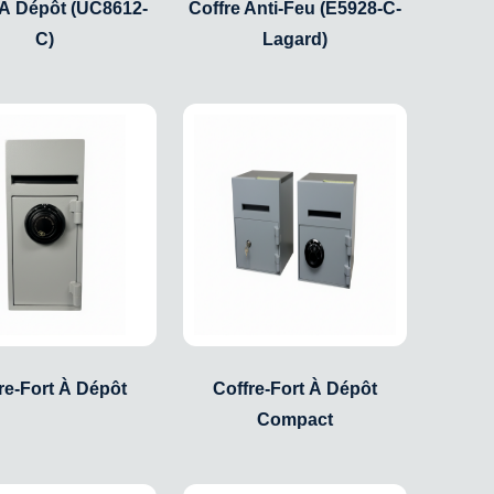
 À Dépôt (UC8612-
Coffre Anti-Feu (E5928-C-
C)
Lagard)
re-Fort À Dépôt
Coffre-Fort À Dépôt
Compact