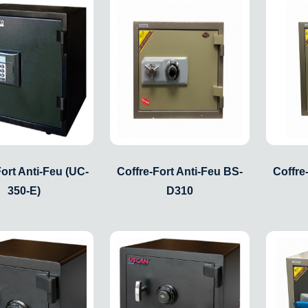
Fort Anti-Feu (UC-
Coffre-Fort Anti-Feu BS-
Coffre
350-E)
D310