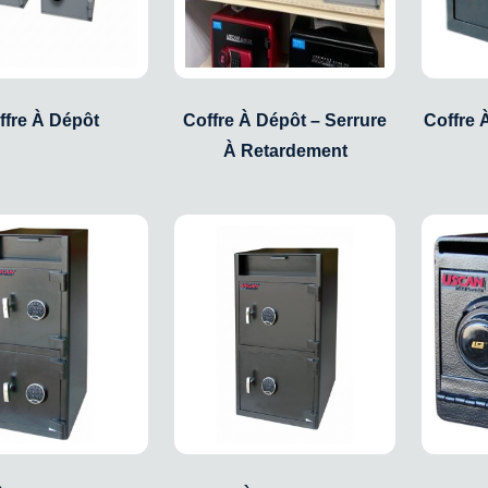
ffre À Dépôt
Coffre À Dépôt – Serrure
Coffre 
À Retardement