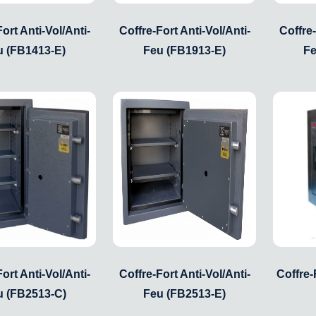
ort Anti-Vol/Anti-
Coffre-Fort Anti-Vol/Anti-
Coffre-
u (FB1413-E)
Feu (FB1913-E)
Fe
ort Anti-Vol/Anti-
Coffre-Fort Anti-Vol/Anti-
Coffre-
u (FB2513-C)
Feu (FB2513-E)