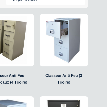
seur Anti-Feu –
Classeur Anti-Feu (3
icaux (4 Tiroirs)
Tiroirs)