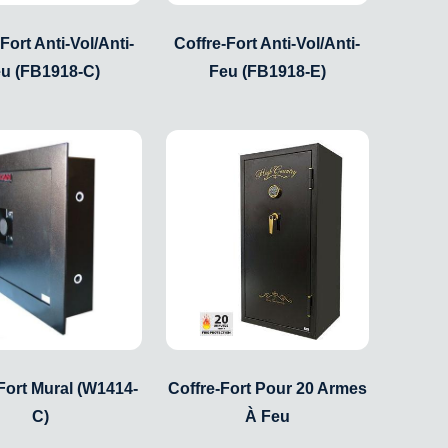
Fort Anti-Vol/Anti-
Coffre-Fort Anti-Vol/Anti-
u (FB1918-C)
Feu (FB1918-E)
Fort Mural (W1414-
Coffre-Fort Pour 20 Armes
C)
À Feu