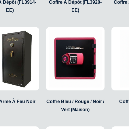
À Dépôt (FL3914-
Coffre À Dépôt (FL3920-
Coffre
EE)
EE)
 Arme À Feu Noir
Coffre Bleu / Rouge / Noir /
Coff
Vert (Maison)