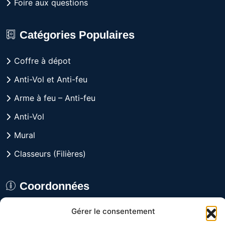
Foire aux questions
Catégories Populaires
Coffre à dépot
Anti-Vol et Anti-feu
Arme à feu – Anti-feu
Anti-Vol
Mural
Classeurs (Filières)
Coordonnées
Gérer le consentement
8029 rue Alfred, Anjou,
Québec H1J 1J3 CANADA