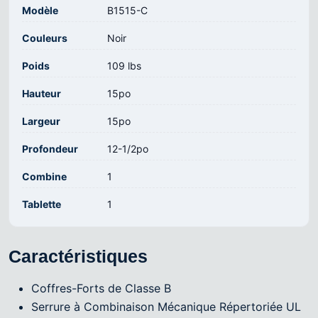
Modèle
B1515-C
Couleurs
Noir
Poids
109 lbs
Hauteur
15po
Largeur
15po
Profondeur
12-1/2po
Combine
1
Tablette
1
Caractéristiques
Coffres-Forts de Classe B
Serrure à Combinaison Mécanique Répertoriée UL