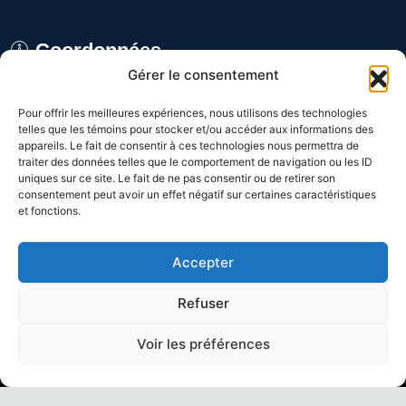
Coordonnées
Gérer le consentement
8029 rue Alfred, Anjou,
Pour offrir les meilleures expériences, nous utilisons des technologies
Québec H1J 1J3 CANADA
telles que les témoins pour stocker et/ou accéder aux informations des
appareils. Le fait de consentir à ces technologies nous permettra de
Du lundi au vendredi
traiter des données telles que le comportement de navigation ou les ID
uniques sur ce site. Le fait de ne pas consentir ou de retirer son
de 9h à 16h
consentement peut avoir un effet négatif sur certaines caractéristiques
et fonctions.
1-800-361-3992
Accepter
(514) 328-9648
Refuser
Voir les préférences