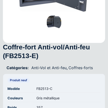
Coffre-fort Anti-vol/Anti-feu
(FB2513-E)
Catégories:
Anti-Vol et Anti-feu
,
Coffres-forts
Produit neuf
Modèle
FB2513-C
Couleurs
Gris métallique
Poids
357