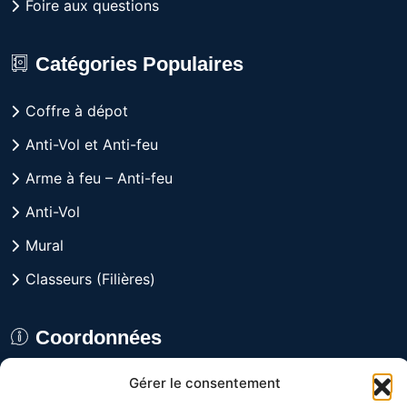
Foire aux questions
Catégories Populaires
Coffre à dépot
Anti-Vol et Anti-feu
Arme à feu – Anti-feu
Anti-Vol
Mural
Classeurs (Filières)
Coordonnées
Gérer le consentement
8029 rue Alfred, Anjou,
Québec H1J 1J3 CANADA