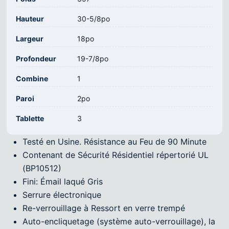
Hauteur
30-5/8po
Largeur
18po
Profondeur
19-7/8po
Combine
1
Paroi
2po
Tablette
3
Testé en Usine. Résistance au Feu de 90 Minute
Contenant de Sécurité Résidentiel répertorié UL
(BP10512)
Fini: Émail laqué Gris
Serrure électronique
Re-verrouillage à Ressort en verre trempé
Auto-encliquetage (système auto-verrouillage), la