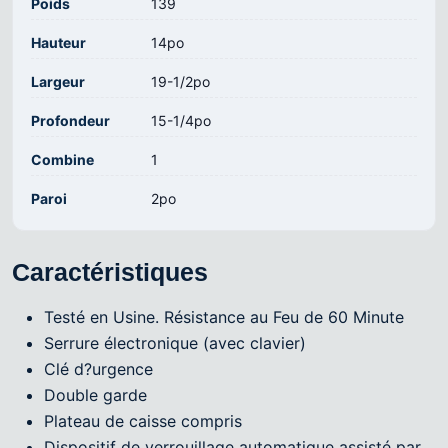
Poids
139
Hauteur
14po
Largeur
19-1/2po
Profondeur
15-1/4po
Combine
1
Paroi
2po
Caractéristiques
Testé en Usine. Résistance au Feu de 60 Minute
Serrure électronique (avec clavier)
Clé d?urgence
Double garde
Plateau de caisse compris
Dispositif de verrouillage automatique assisté par