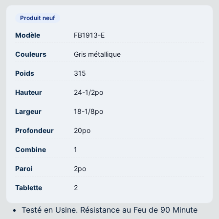
Produit neuf
Modèle
FB1913-E
Couleurs
Gris métallique
Poids
315
Hauteur
24-1/2po
Largeur
18-1/8po
Profondeur
20po
Combine
1
Paroi
2po
Tablette
2
Testé en Usine. Résistance au Feu de 90 Minute