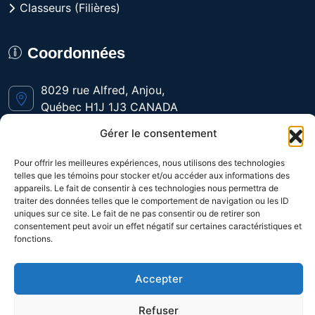
Classeurs (Filières)
Coordonnées
8029 rue Alfred, Anjou,
Québec H1J 1J3 CANADA
Gérer le consentement
Du lundi au vendredi
de 9h à 16h
Pour offrir les meilleures expériences, nous utilisons des technologies
telles que les témoins pour stocker et/ou accéder aux informations des
appareils. Le fait de consentir à ces technologies nous permettra de
1-800-361-3992
traiter des données telles que le comportement de navigation ou les ID
uniques sur ce site. Le fait de ne pas consentir ou de retirer son
consentement peut avoir un effet négatif sur certaines caractéristiques et
fonctions.
(514) 328-9648
Accepter
Refuser