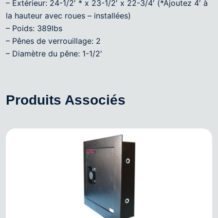
– Extérieur: 24-1/2′ * x 23-1/2′ x 22-3/4′ (*Ajoutez 4′ à
la hauteur avec roues – installées)
– Poids: 389lbs
– Pênes de verrouillage: 2
– Diamètre du pêne: 1-1/2′
Produits Associés