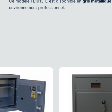
Ce modèle FL1913-E est disponible en
gris métallique
environnement professionnel.