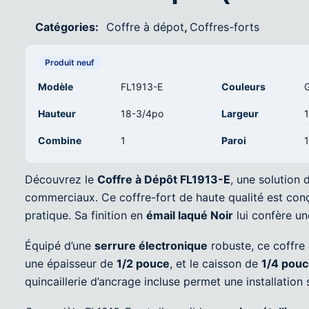
Catégories:
Coffre à dépot
,
Coffres-forts
Produit neuf
Modèle
FL1913-E
Couleurs
G
Hauteur
18-3/4po
Largeur
Combine
1
Paroi
Découvrez le
Coffre à Dépôt FL1913-E
, une solution 
commerciaux. Ce coffre-fort de haute qualité est co
pratique. Sa finition en
émail laqué Noir
lui confère un
Équipé d’une
serrure électronique
robuste, ce coffre 
une épaisseur de
1/2 pouce
, et le caisson de
1/4 pouc
quincaillerie d’ancrage incluse permet une installation 