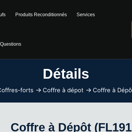
ufs
Produits Reconditionnés
Services
 Questions
Détails
offres-forts
Coffre à dépot
Coffre à Dépô
Coffre à Dépôt (FL191