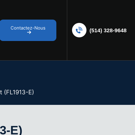
Contactez-Nous
(514) 328-9648
t (FL1913-E)
3-E)