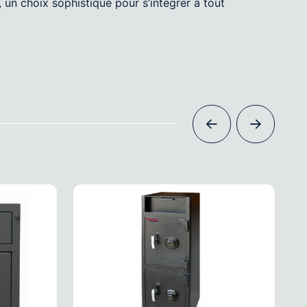
, un choix sophistiqué pour s’intégrer à tout