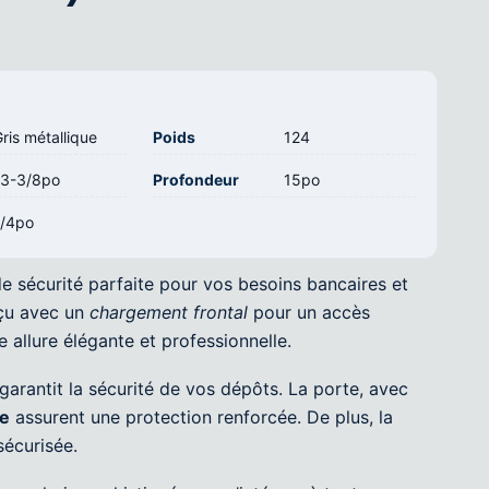
ris métallique
Poids
124
13-3/8po
Profondeur
15po
1/4po
de sécurité parfaite pour vos besoins bancaires et
nçu avec un
chargement frontal
pour un accès
e allure élégante et professionnelle.
garantit la sécurité de vos dépôts. La porte, avec
e
assurent une protection renforcée. De plus, la
sécurisée.