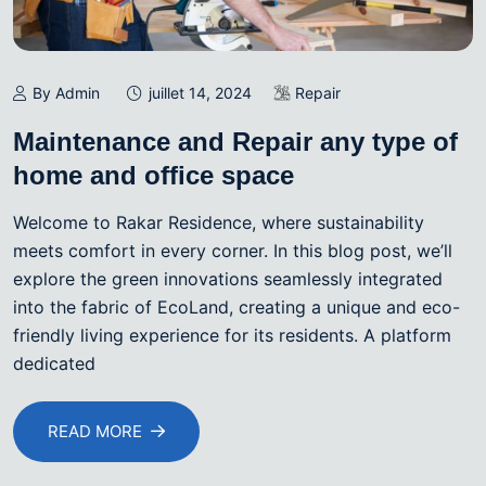
By Admin
juillet 14, 2024
Repair
Maintenance and Repair any type of
home and office space
Welcome to Rakar Residence, where sustainability
meets comfort in every corner. In this blog post, we’ll
explore the green innovations seamlessly integrated
into the fabric of EcoLand, creating a unique and eco-
friendly living experience for its residents. A platform
dedicated
READ MORE