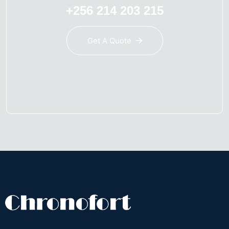
+256 214 203 215
Get A Quote