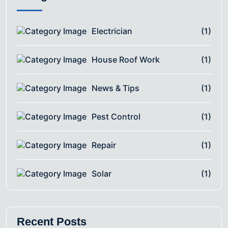
Electrician
(1)
House Roof Work
(1)
News & Tips
(1)
Pest Control
(1)
Repair
(1)
Solar
(1)
Recent Posts