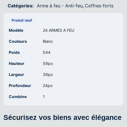
Catégories:
Arme à feu - Anti-feu
,
Coffres-forts
Produit neuf
Modèle
24 ARMES A FEU
Couleurs
Blanc
Poids
544
Hauteur
59po
Largeur
39po
Profondeur
24po
Combine
1
Sécurisez vos biens avec élégance